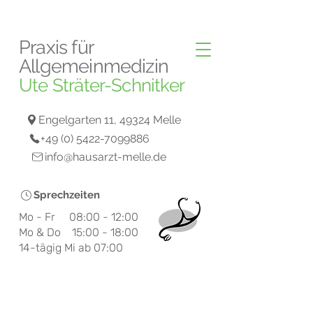
Praxis
für
Allgemeinmedizin
Ute Sträter-Schnitker
Engelgarten 11, 49324 Melle
+49 (0) 5422-7099886
info@hausarzt-melle.de
Sprechzeiten
Mo - Fr 08:00 - 12:00
Mo & Do 15:00 - 18:00
14-tägig Mi ab 07:00