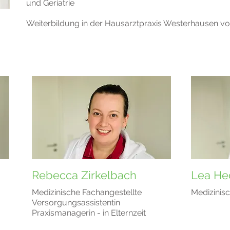
und Geriatrie
Weiterbildung in der Hausarztpraxis Westerhausen vo
Rebecca Zirkelbach
Lea He
Medizinische Fachangestellte
Medizinis
Versorgungsassistentin
Praxismanagerin - in Elternzeit