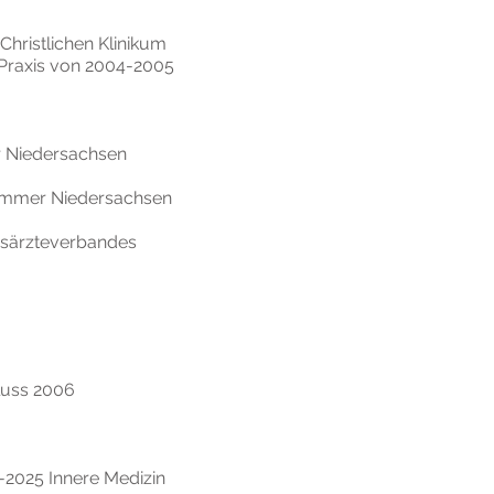
Christlichen Klinikum
 Praxis von 2004-2005
r Niedersachsen
kammer Niedersachsen
usärzteverbandes
luss 2006
7-2025 Innere Medizin