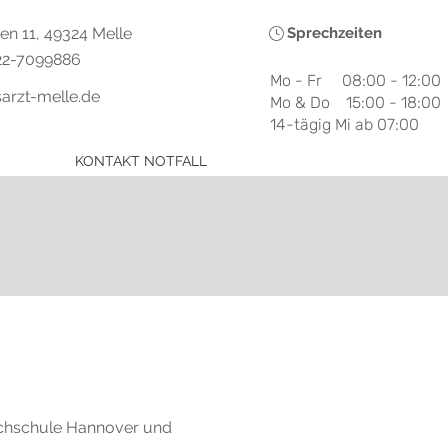
en 11, 49324 Melle
Sprechzeiten
422-7099886
Mo - Fr 08:00 - 12:00
arzt-melle.de
Mo & Do 15:00 - 18:00
14-tägig Mi ab 07:00
KONTAKT NOTFALL
chschule Hannover und