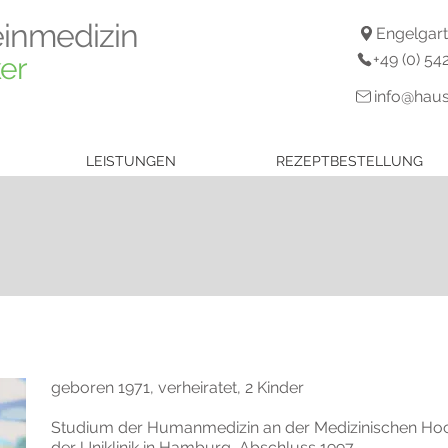
einmedizin
Engelgart
+49 (0) 5
ker
info@haus
LEISTUNGEN
REZEPTBESTELLUNG
geboren 1971, verheiratet, 2 Kinder
Studium der Humanmedizin an der Medizinischen Ho
der Uniklinik in Hamburg, Abschluss 1997