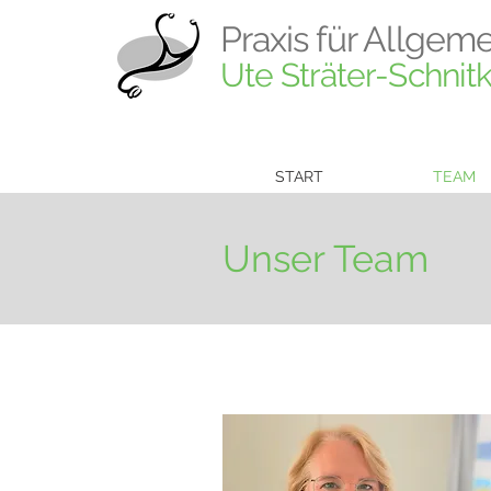
Praxis
für Allgem
Ute Sträter-Schnit
START
TEAM
Unser Team